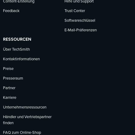
Content-Erstellung
Hilfe und Support
Feedback
Trust Center
Softwareschlüssel
E-Mail-Präferenzen
RESSOURCEN
Über TechSmith
Kontaktinformationen
Preise
Presseraum
Partner
Karriere
Unternehmensressourcen
Händler und Vertriebspartner
finden
FAQ zum Online-Shop