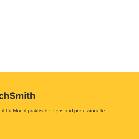
echSmith
t für Monat praktische Tipps und professionelle