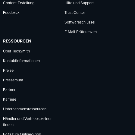
Content-Erstellung
Hilfe und Support
Feedback
Trust Center
Softwareschlüssel
E-Mail-Präferenzen
RESSOURCEN
Über TechSmith
Kontaktinformationen
Preise
Presseraum
Partner
Karriere
Unternehmensressourcen
Händler und Vertriebspartner
finden
FAQ zum Online-Shop