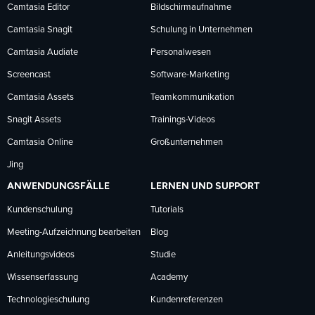
Facebook
LinkedIn
YouTube
Camtasia Editor
Bildschirmaufnahme
Camtasia Snagit
Schulung in Unternehmen
folgen
folgen
folgen
Camtasia Audiate
Personalwesen
Screencast
Software-Marketing
Camtasia Assets
Teamkommunikation
Snagit Assets
Trainings-Videos
Camtasia Online
Großunternehmen
Jing
ANWENDUNGSFÄLLE
LERNEN UND SUPPORT
Kundenschulung
Tutorials
Meeting-Aufzeichnung bearbeiten
Blog
Anleitungsvideos
Studie
Wissenserfassung
Academy
Technologieschulung
Kundenreferenzen