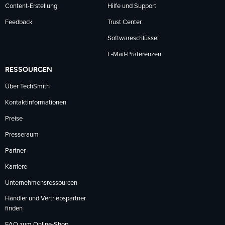
Content-Erstellung
Hilfe und Support
Feedback
Trust Center
Softwareschlüssel
E-Mail-Präferenzen
RESSOURCEN
Über TechSmith
Kontaktinformationen
Preise
Presseraum
Partner
Karriere
Unternehmensressourcen
Händler und Vertriebspartner
finden
FAQ zum Online-Shop