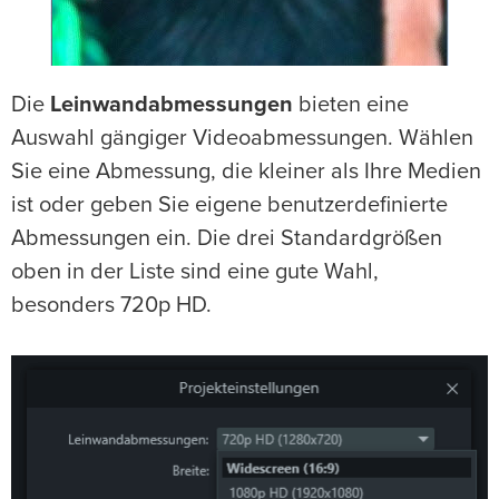
Die
Leinwandabmessungen
bieten eine
Auswahl gängiger Videoabmessungen. Wählen
Sie eine Abmessung, die kleiner als Ihre Medien
ist oder geben Sie eigene benutzerdefinierte
Abmessungen ein. Die drei Standardgrößen
oben in der Liste sind eine gute Wahl,
besonders 720p HD.