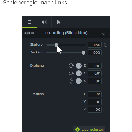
Schieberegler nach links.