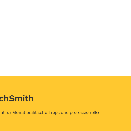
echSmith
t für Monat praktische Tipps und professionelle