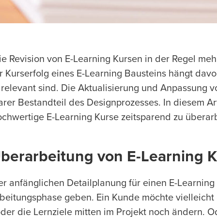
ie Revision von E-Learning Kursen in der Regel mehr
r Kurserfolg eines E-Learning Bausteins hängt davo
d relevant sind. Die Aktualisierung und Anpassung 
arer Bestandteil des Designprozesses. In diesem Art
chwertige E-Learning Kurse zeitsparend zu überarb
 Überarbeitung von E-Learning 
 anfänglichen Detailplanung für einen E-Learning 
beitungsphase geben. Ein Kunde möchte vielleicht
er die Lernziele mitten im Projekt noch ändern. O