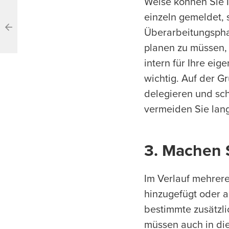
Weise können Sie I
einzeln gemeldet, 
Überarbeitungspha
planen zu müssen,
intern für Ihre ei
wichtig. Auf der G
delegieren und sc
vermeiden Sie lan
3. Machen S
Im Verlauf mehrere
hinzugefügt oder a
bestimmte zusätzli
müssen auch in di