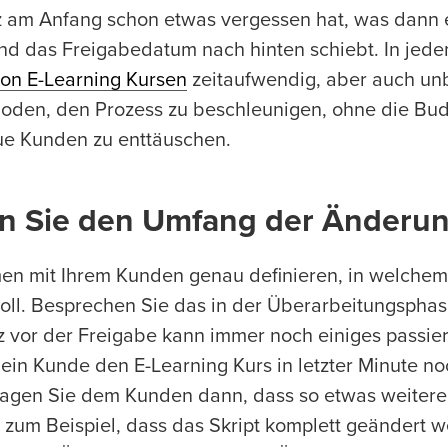
z am Anfang schon etwas vergessen hat, was dann 
und das Freigabedatum nach hinten schiebt. In jede
on E-Learning Kursen
zeitaufwendig, aber auch un
thoden, den Prozess zu beschleunigen, ohne die Bu
eue Kunden zu enttäuschen.
ren Sie den Umfang der Änderu
men mit Ihrem Kunden genau definieren, in welche
oll. Besprechen Sie das in der Überarbeitungsphas
z vor der Freigabe kann immer noch einiges passie
s ein Kunde den E-Learning Kurs in letzter Minute n
 Sagen Sie dem Kunden dann, dass so etwas weitere
 zum Beispiel, dass das Skript komplett geändert 