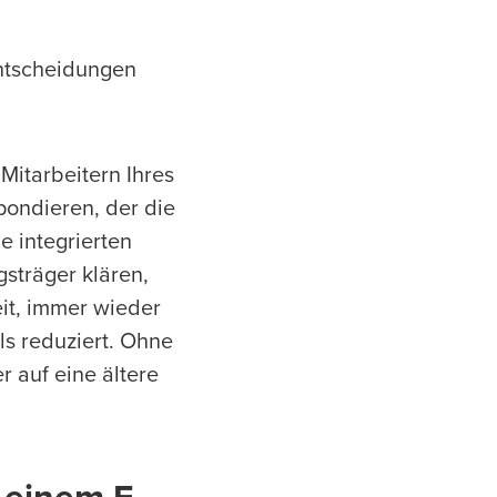
Entscheidungen
itarbeitern Ihres
ondieren, der die
e integrierten
sträger klären,
it, immer wieder
s reduziert. Ohne
r auf eine ältere