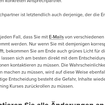
en konkreten Ansprechpartner.
hpartner ist letztendlich auch derjenige, der die 
jeden Fall, dass Sie mit
E-Mails
von verschiedenen M
mt werden. Nur wenn Sie mit demjenigen korresp
fft, bekommen Sie am Ende auch grünes Licht für di
 lassen sich am besten direkt mit dem Entscheidung
onen kontaktieren zu müssen. Die Wahrscheinlichke
 machen zu müssen, wird auf diese Weise ebenfall
tige Entscheidung besteht die Gefahr, Inhalte wiede
ning Kurses zurückrollen zu müssen.