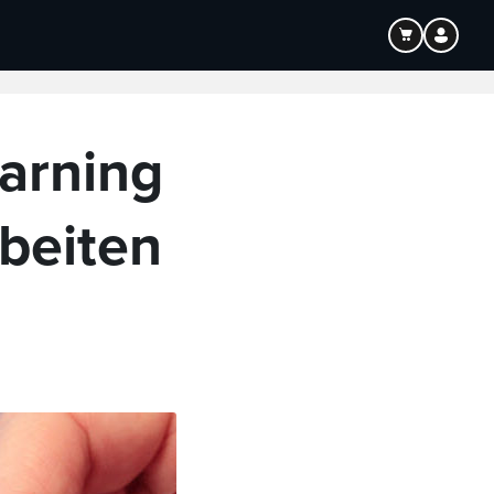
Bildung
Audio
arning
beiten