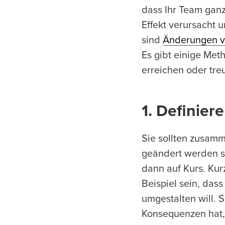
dass Ihr Team gan
Effekt verursacht 
sind
Änderungen v
Es gibt einige Me
erreichen oder tr
1. Definie
Sie sollten zusam
geändert werden s
dann auf Kurs. Kur
Beispiel sein, das
umgestalten will.
Konsequenzen hat,