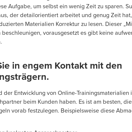
se Aufgabe, um selbst ein wenig Zeit zu sparen. S
, der detailorientiert arbeitet und genug Zeit hat,
uzierten Materialien Korrektur zu lesen. Dieser „M
 beschleunigen, vorausgesetzt es gibt keine aufw
.
Sie in engem Kontakt mit den
ngsträgern.
d der Entwicklung von Online-Trainingsmaterialien
hpartner beim Kunden haben. Es ist am besten, di
eln vorab festzulegen. Beispielsweise diese Abm