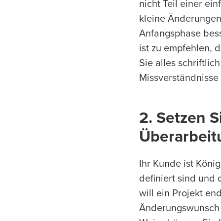
nicht Teil einer e
kleine Änderungen. 
Anfangsphase besse
ist zu empfehlen, 
Sie alles schriftli
Missverständnisse 
2. Setzen S
Überarbeit
Ihr Kunde ist König
definiert sind und
will ein Projekt e
Änderungswunsch i