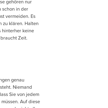
ase gehören nur
n schon in der
ust vermeiden. Es
 zu klären. Halten
s hinterher keine
braucht Zeit.
tungen genau
tsteht. Niemand
 dass Sie von jedem
 müssen. Auf diese