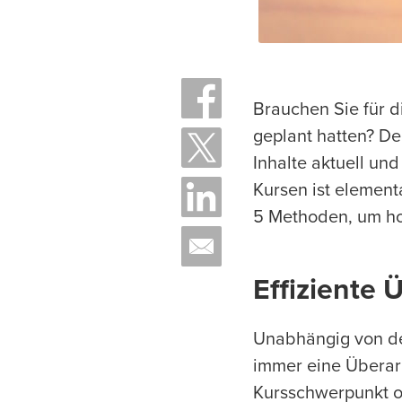
Brauchen Sie für d
geplant hatten? De
Inhalte aktuell un
Kursen ist element
5 Methoden, um ho
Effiziente
Unabhängig von der
immer eine Überar
Kursschwerpunkt od