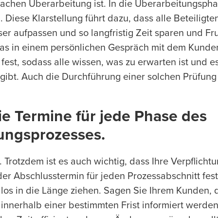
infachen Überarbeitung ist. In die Überarbeitungsph
Diese Klarstellung führt dazu, dass alle Beteiligte
r aufpassen und so langfristig Zeit sparen und Fr
das in einem persönlichen Gespräch mit dem Kunden
ch fest, sodass alle wissen, was zu erwarten ist und e
gibt. Auch die Durchführung einer solchen Prüfung 
ie Termine für jede Phase des
ungsprozesses.
. Trotzdem ist es auch wichtig, dass Ihre Verpflich
 der Abschlusstermin für jeden Prozessabschnitt fes
ndlos in die Länge ziehen. Sagen Sie Ihrem Kunden,
nnerhalb einer bestimmten Frist informiert werden