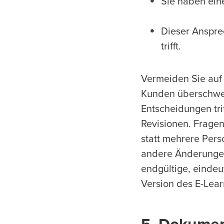
Sie haben ein
Dieser Ansprec
trifft.
Vermeiden Sie auf 
Kunden überschwem
Entscheidungen tri
Revisionen. Fragen
statt mehrere Pers
andere Änderungen
endgültige, eindeu
Version des E-Lear