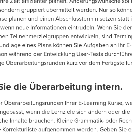
hre Zeit effizienter planen. Änderungswünsche sollt
sondern gruppiert übermittelt werden. Nur so könne
se planen und einen Abschlusstermin setzen statt
 wenn neue Informationen eintrudeln. Wenn Sie den
genen Teilnehmerzielgruppen entwickeln, sind Termi
rundlage eines Plans können Sie Aufgaben an Ihr E
hon während der Entwicklung User-Tests durchführe
ge Überarbeitungsrunden kurz vor dem Fertigstellu
ie die Überarbeitung intern.
r Überarbeitungsrunden Ihrer E-Learning Kurse, w
ngepasst, wenn die Lernziele sich ändern oder di
che Inhalte brauchen. Kleine Grammatik- oder Rech
e Korrekturliste aufgenommen werden. Geben Sie e