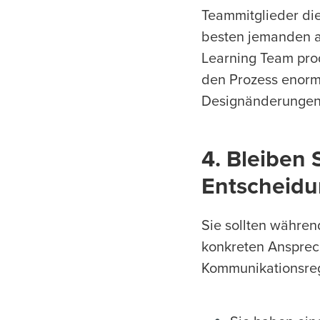
Teammitglieder die
besten jemanden aus
Learning Team prod
den Prozess enorm
Designänderungen
4. Bleiben 
Entscheidu
Sie sollten währen
konkreten Ansprec
Kommunikationsreg