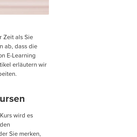
 Zeit als Sie
n ab, dass die
von E-Learning
ikel erläutern wir
eiten.
Kursen
Kurs wird es
 den
der Sie merken,