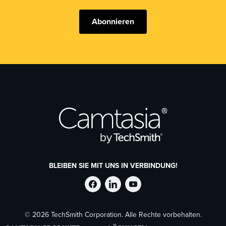
Abonnieren
BLEIBEN SIE MIT UNS IN VERBINDUNG!
TechSmith
TechSmith
TechSmith
© 2026 TechSmith Corporation. Alle Rechte vorbehalten.
auf
auf
auf