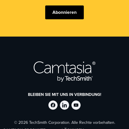
Abonnieren
BLEIBEN SIE MIT UNS IN VERBINDUNG!
TechSmith
TechSmith
TechSmith
© 2026 TechSmith Corporation. Alle Rechte vorbehalten.
auf
auf
auf