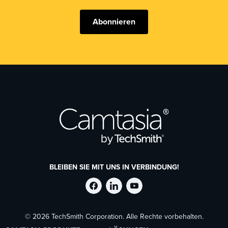
Abonnieren
BLEIBEN SIE MIT UNS IN VERBINDUNG!
TechSmith
TechSmith
TechSmith
© 2026 TechSmith Corporation. Alle Rechte vorbehalten.
auf
auf
auf