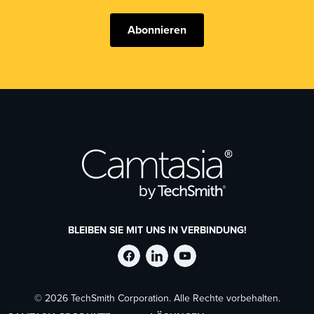
Abonnieren
BLEIBEN SIE MIT UNS IN VERBINDUNG!
TechSmith
TechSmith
TechSmith
© 2026 TechSmith Corporation. Alle Rechte vorbehalten.
auf
auf
auf