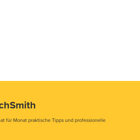
echSmith
t für Monat praktische Tipps und professionelle