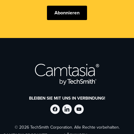
Abonnieren
BLEIBEN SIE MIT UNS IN VERBINDUNG!
TechSmith
TechSmith
TechSmith
© 2026 TechSmith Corporation. Alle Rechte vorbehalten.
auf
auf
auf