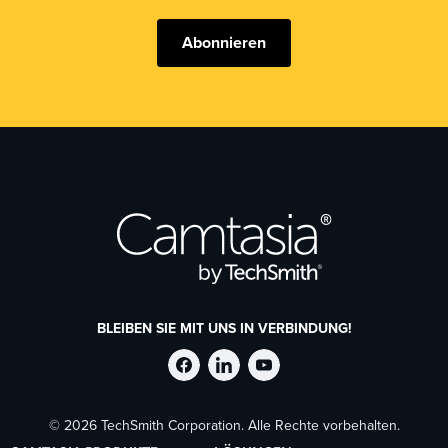
Abonnieren
BLEIBEN SIE MIT UNS IN VERBINDUNG!
TechSmith
TechSmith
TechSmith
© 2026 TechSmith Corporation. Alle Rechte vorbehalten.
auf
auf
auf