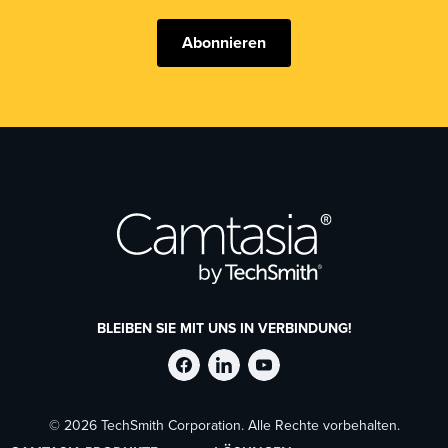
Abonnieren
BLEIBEN SIE MIT UNS IN VERBINDUNG!
TechSmith
TechSmith
TechSmith
© 2026 TechSmith Corporation. Alle Rechte vorbehalten.
auf
auf
auf