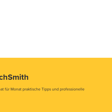
echSmith
t für Monat praktische Tipps und professionelle