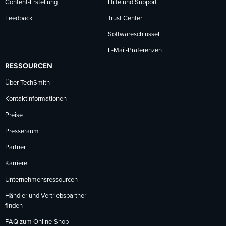
Content-Erstellung
Hilfe und Support
Feedback
Trust Center
Softwareschlüssel
E-Mail-Präferenzen
RESSOURCEN
Über TechSmith
Kontaktinformationen
Preise
Presseraum
Partner
Karriere
Unternehmensressourcen
Händler und Vertriebspartner
finden
FAQ zum Online-Shop