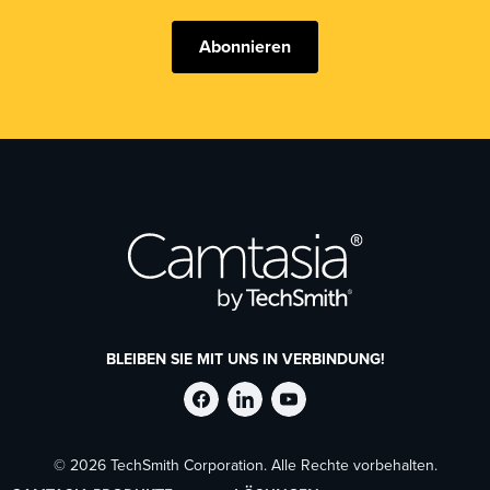
Abonnieren
BLEIBEN SIE MIT UNS IN VERBINDUNG!
TechSmith
TechSmith
TechSmith
© 2026 TechSmith Corporation. Alle Rechte vorbehalten.
auf
auf
auf