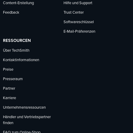
Content-Erstellung
Hilfe und Support
Feedback
Trust Center
Softwareschlüssel
E-Mail-Präferenzen
RESSOURCEN
Über TechSmith
Kontaktinformationen
Preise
Presseraum
Partner
Karriere
Unternehmensressourcen
Händler und Vertriebspartner
finden
FAQ zum Online-Shop