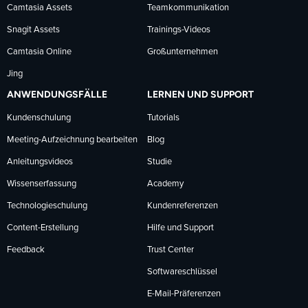
Camtasia Assets
Teamkommunikation
Snagit Assets
Trainings-Videos
Camtasia Online
Großunternehmen
Jing
ANWENDUNGSFÄLLE
LERNEN UND SUPPORT
Kundenschulung
Tutorials
Meeting-Aufzeichnung bearbeiten
Blog
Anleitungsvideos
Studie
Wissenserfassung
Academy
Technologieschulung
Kundenreferenzen
Content-Erstellung
Hilfe und Support
Feedback
Trust Center
Softwareschlüssel
E-Mail-Präferenzen