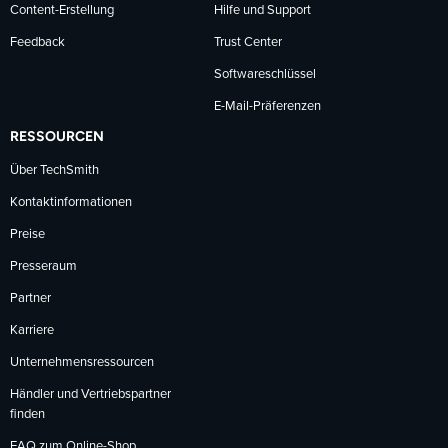
Content-Erstellung
Hilfe und Support
Feedback
Trust Center
Softwareschlüssel
E-Mail-Präferenzen
RESSOURCEN
Über TechSmith
Kontaktinformationen
Preise
Presseraum
Partner
Karriere
Unternehmensressourcen
Händler und Vertriebspartner
finden
FAQ zum Online-Shop