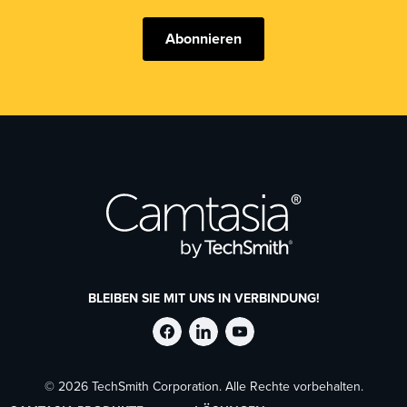
Abonnieren
BLEIBEN SIE MIT UNS IN VERBINDUNG!
TechSmith
TechSmith
TechSmith
© 2026 TechSmith Corporation. Alle Rechte vorbehalten.
auf
auf
auf