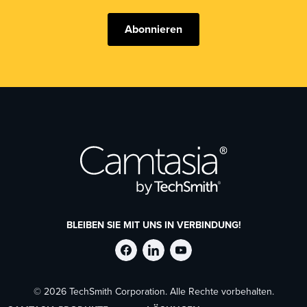
Abonnieren
BLEIBEN SIE MIT UNS IN VERBINDUNG!
TechSmith
TechSmith
TechSmith
© 2026 TechSmith Corporation. Alle Rechte vorbehalten.
auf
auf
auf