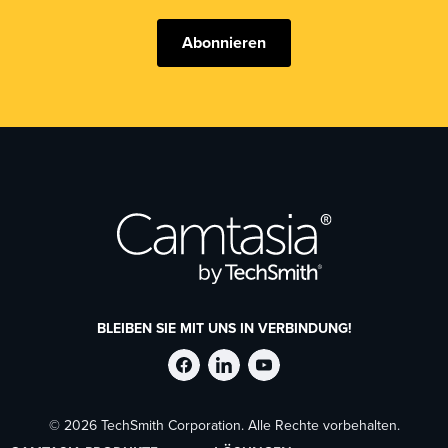
Abonnieren
BLEIBEN SIE MIT UNS IN VERBINDUNG!
TechSmith
TechSmith
TechSmith
© 2026 TechSmith Corporation. Alle Rechte vorbehalten.
auf
auf
auf