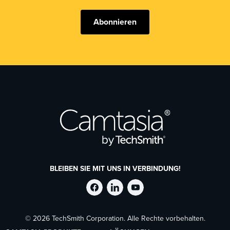
Abonnieren
BLEIBEN SIE MIT UNS IN VERBINDUNG!
TechSmith
TechSmith
TechSmith
© 2026 TechSmith Corporation. Alle Rechte vorbehalten.
auf
auf
auf