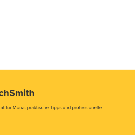
echSmith
t für Monat praktische Tipps und professionelle