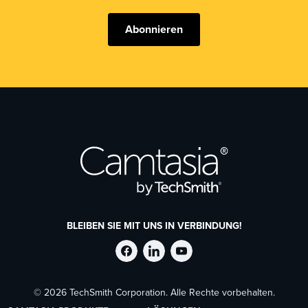
Abonnieren
BLEIBEN SIE MIT UNS IN VERBINDUNG!
TechSmith
TechSmith
TechSmith
© 2026 TechSmith Corporation. Alle Rechte vorbehalten.
auf
auf
auf