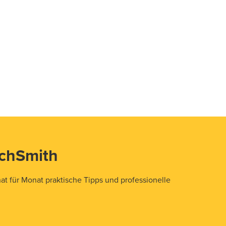
echSmith
t für Monat praktische Tipps und professionelle