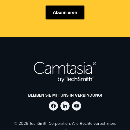
Abonnieren
BLEIBEN SIE MIT UNS IN VERBINDUNG!
TechSmith
TechSmith
TechSmith
© 2026 TechSmith Corporation. Alle Rechte vorbehalten.
auf
auf
auf