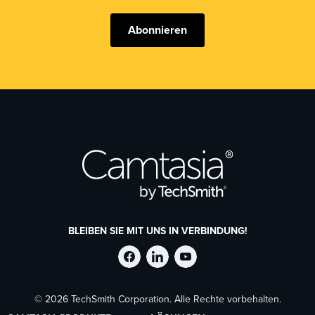
Abonnieren
BLEIBEN SIE MIT UNS IN VERBINDUNG!
TechSmith
TechSmith
TechSmith
© 2026 TechSmith Corporation. Alle Rechte vorbehalten.
auf
auf
auf