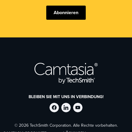
Abonnieren
BLEIBEN SIE MIT UNS IN VERBINDUNG!
TechSmith
TechSmith
TechSmith
© 2026 TechSmith Corporation. Alle Rechte vorbehalten.
auf
auf
auf