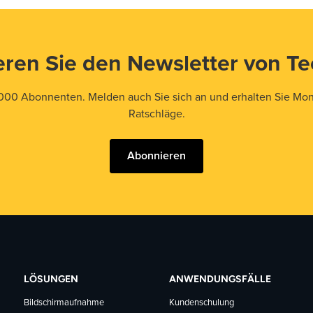
ren Sie den Newsletter von T
000 Abonnenten. Melden auch Sie sich an und erhalten Sie Mona
Ratschläge.
Abonnieren
LÖSUNGEN
ANWENDUNGSFÄLLE
Bildschirmaufnahme
Kundenschulung