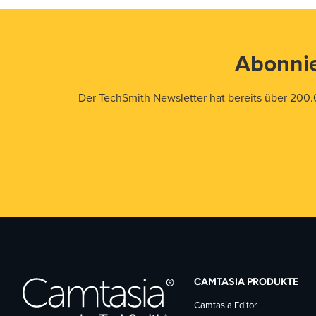
Abonnie
Der TechSmith Newsletter hat bereits über 200.
CAMTASIA PRODUKTE
Camtasia Editor