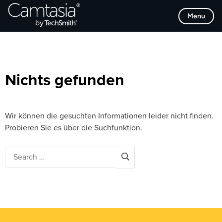
Direkt
Browse Categories
Menu
zum
Inhalt
Nichts gefunden
Wir können die gesuchten Informationen leider nicht finden.
Probieren Sie es über die Suchfunktion.
Search
for: