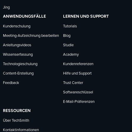
Jing
ANWENDUNGSFÄLLE
LERNEN UND SUPPORT
Kundenschulung
Tutorials
Meeting-Aufzeichnung bearbeiten
Blog
Anleitungsvideos
Studie
Wissenserfassung
Academy
Technologieschulung
Kundenreferenzen
Content-Erstellung
Hilfe und Support
Feedback
Trust Center
Softwareschlüssel
E-Mail-Präferenzen
RESSOURCEN
Über TechSmith
Kontaktinformationen