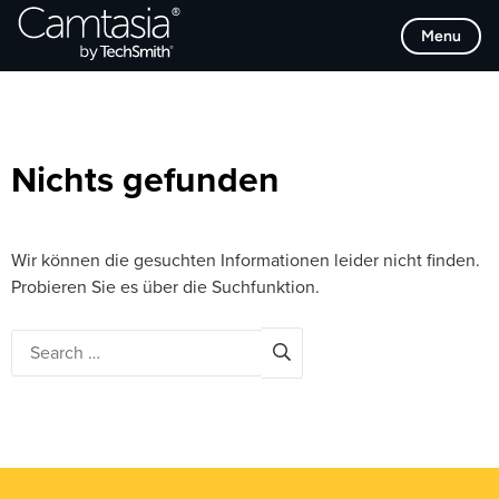
Direkt
Browse Categories
Menu
zum
Inhalt
Nichts gefunden
Wir können die gesuchten Informationen leider nicht finden.
Probieren Sie es über die Suchfunktion.
Search
for: