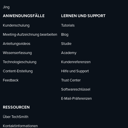
Jing
ANWENDUNGSFÄLLE
LERNEN UND SUPPORT
Kundenschulung
Tutorials
Meeting-Aufzeichnung bearbeiten
Blog
Anleitungsvideos
Studie
Wissenserfassung
Academy
Technologieschulung
Kundenreferenzen
Content-Erstellung
Hilfe und Support
Feedback
Trust Center
Softwareschlüssel
E-Mail-Präferenzen
RESSOURCEN
Über TechSmith
Kontaktinformationen