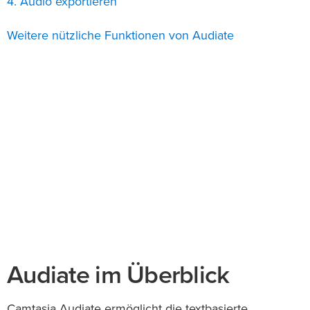
4. Audio exportieren
Weitere nützliche Funktionen von Audiate
Audiate im Überblick
Camtasia Audiate ermöglicht die textbasierte