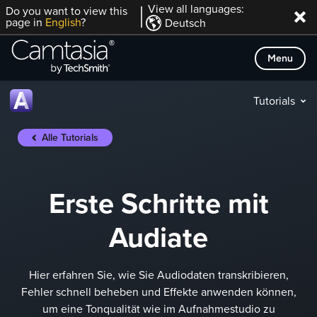
Direkt
View all languages:
Do you want to view this
page in
English
?
Deutsch
zum
Inhalt
Menu
Tutorials
Alle Tutorials
Erste Schritte mit
Audiate
Hier erfahren Sie, wie Sie Audiodaten transkribieren,
Fehler schnell beheben und Effekte anwenden können,
um eine Tonqualität wie im Aufnahmestudio zu