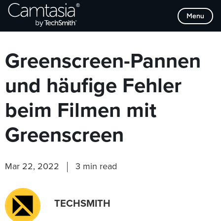
Direkt
Browse Categories
Menu
zum
Inhalt
Greenscreen-Pannen
und häufige Fehler
beim Filmen mit
Greenscreen
Mar 22, 2022
3 min read
TECHSMITH