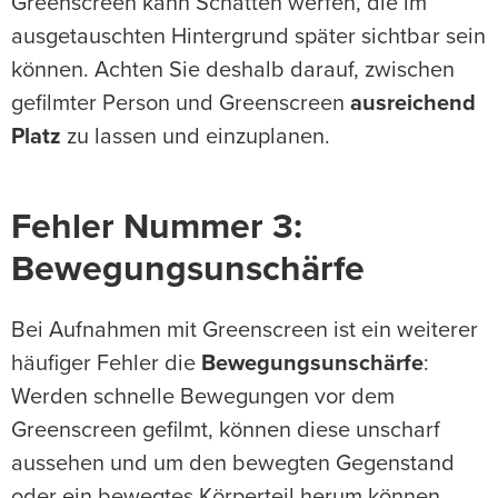
Greenscreen kann Schatten werfen, die im
ausgetauschten Hintergrund später sichtbar sein
können. Achten Sie deshalb darauf, zwischen
gefilmter Person und Greenscreen
ausreichend
Platz
zu lassen und einzuplanen.
Fehler Nummer 3:
Bewegungsunschärfe
Bei Aufnahmen mit Greenscreen ist ein weiterer
häufiger Fehler die
Bewegungsunschärfe
:
Werden schnelle Bewegungen vor dem
Greenscreen gefilmt, können diese unscharf
aussehen und um den bewegten Gegenstand
oder ein bewegtes Körperteil herum können