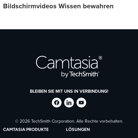
Bildschirmvideos Wissen bewahren
BLEIBEN SIE MIT UNS IN VERBINDUNG!
TechSmith
TechSmith
TechSmith
© 2026 TechSmith Corporation. Alle Rechte vorbehalten.
auf
auf
auf
CAMTASIA PRODUKTE
LÖSUNGEN