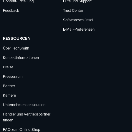
Content-Erstellung
Hilfe und Support
Feedback
Trust Center
Softwareschlüssel
E-Mail-Präferenzen
RESSOURCEN
Über TechSmith
Kontaktinformationen
Preise
Presseraum
Partner
Karriere
Unternehmensressourcen
Händler und Vertriebspartner
finden
FAQ zum Online-Shop