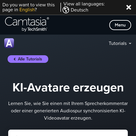
Direkt
View all languages:
Do you want to view this
page in
English
?
Deutsch
zum
Inhalt
Menu
Tutorials
Alle Tutorials
KI-Avatare erzeugen
Lernen Sie, wie Sie einen mit Ihrem Sprecherkommentar
oder einer generierten Audiospur synchronisierten KI-
Videoavatar erzeugen.