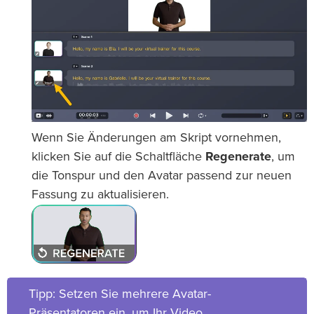
Wenn Sie Änderungen am Skript vornehmen,
klicken Sie auf die Schaltfläche
Regenerate
, um
die Tonspur und den Avatar passend zur neuen
Fassung zu aktualisieren.
Tipp: Setzen Sie mehrere Avatar-
Präsentatoren ein, um Ihr Video