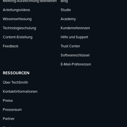
Meeting-Aufzeichnung bearbeiten
Blog
Anleitungsvideos
Studie
Wissenserfassung
Academy
Technologieschulung
Kundenreferenzen
Content-Erstellung
Hilfe und Support
Feedback
Trust Center
Softwareschlüssel
E-Mail-Präferenzen
RESSOURCEN
Über TechSmith
Kontaktinformationen
Preise
Presseraum
Partner