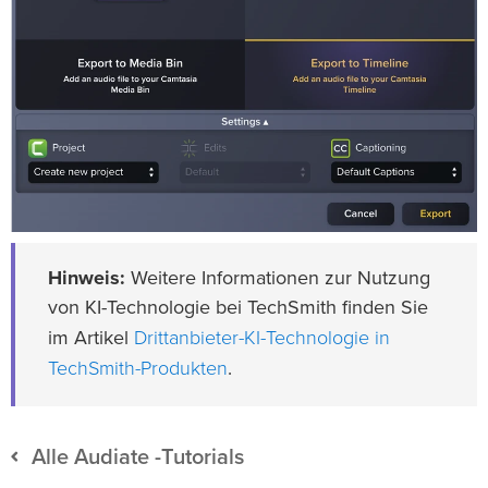
Hinweis:
Weitere Informationen zur Nutzung
von KI-Technologie bei TechSmith finden Sie
Drittanbieter-KI-Technologie in
im Artikel
TechSmith-Produkten
.
Alle Audiate -Tutorials