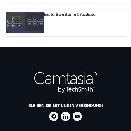
Erste Schritte mit Audiate
BLEIBEN SIE MIT UNS IN VERBINDUNG!
TechSmith
TechSmith
TechSmith