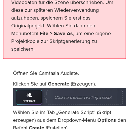
Videodaten für die Szene überschrieben. Um
diese zur späteren Wiederverwendung
aufzuheben, speichern Sie erst das
Originalprojekt. Wählen Sie dann den
Menübefehl
File > Save As
, um eine eigene
Projektkopie zur Skriptgenerierung zu
speichern.
Öffnen Sie Camtasia Audiate.
Klicken Sie auf
Generate
(Erzeugen).
Wählen Sie im Tab „Generate Script“ (Skript
erzeugen) aus dem Dropdown-Menü
Options
den
Befehl
Create
(Erstellen).