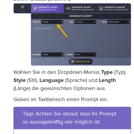
Wählen Sie in den Dropdown-Menüs
Type
(Typ),
Style
(Stil),
Language
(Sprache) und
Length
(Länge) die gewünschten Optionen aus.
Geben im Textbereich einen Prompt ein.
Tipp: Achten Sie darauf, dass Ihr Prompt
so aussagekräftig wie möglich ist.