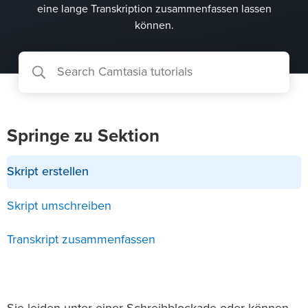
eine lange Transkription zusammenfassen lassen
können.
Springe zu Sektion
Skript erstellen
Skript umschreiben
Transkript zusammenfassen