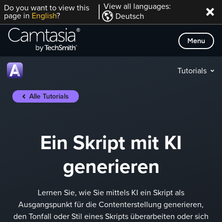
Direkt
View all languages:
Do you want to view this
page in
English
?
Deutsch
zum
Inhalt
Menu
Tutorials
Alle Tutorials
Ein Skript mit KI
generieren
Lernen Sie, wie Sie mittels KI ein Skript als
Ausgangspunkt für die Contenterstellung generieren,
den Tonfall oder Stil eines Skripts überarbeiten oder sich