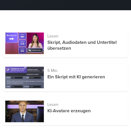
Lesen
Skript, Audiodaten und Untertitel
übersetzen
5 Min.
Ein Skript mit KI generieren
Lesen
KI-Avatare erzeugen