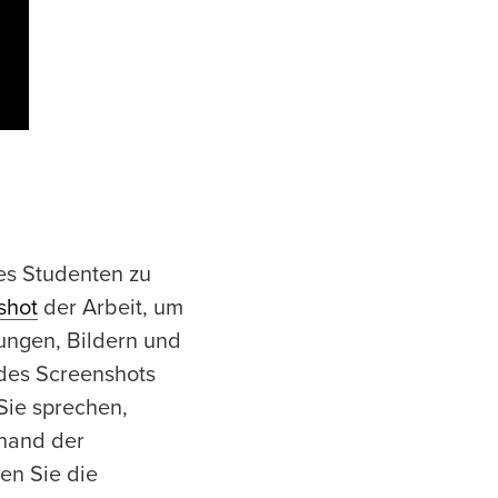
des Studenten zu
shot
der Arbeit, um
ungen, Bildern und
 des Screenshots
Sie sprechen,
nhand der
en Sie die