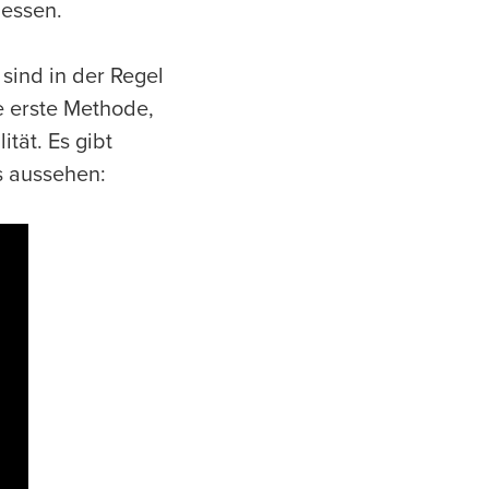
gessen.
 sind in der Regel
e erste Methode,
tät. Es gibt
s aussehen: