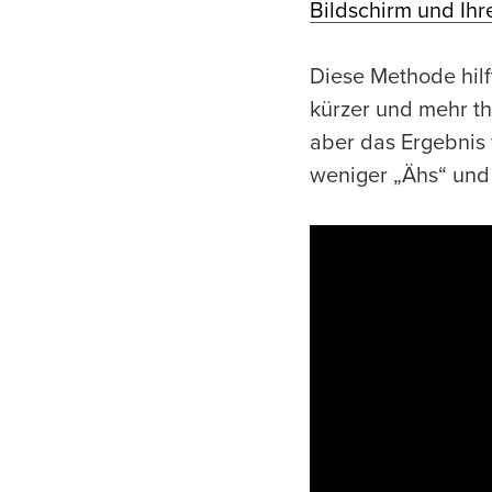
Bildschirm und Ih
Diese Methode hilf
kürzer und mehr t
aber das Ergebnis 
weniger „Ähs“ und