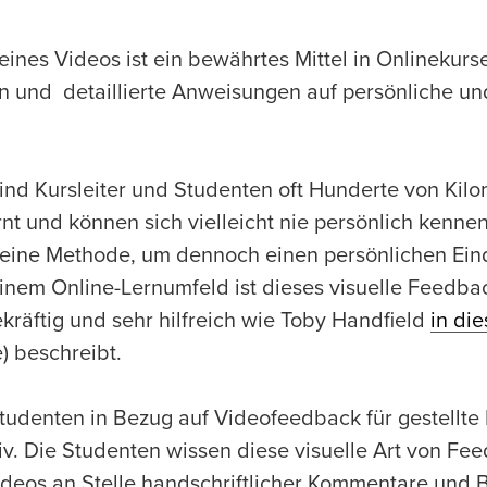
ines Videos ist ein bewährtes Mittel in Onlinekurs
n und detaillierte Anweisungen auf persönliche und
ind Kursleiter und Studenten oft Hunderte von Kil
nt und können sich vielleicht nie persönlich kenne
 eine Methode, um dennoch einen persönlichen Ei
nem Online-Lernumfeld ist dieses visuelle Feedbac
räftig und sehr hilfreich wie Toby Handfield
in die
) beschreibt.
udenten in Bezug auf Videofeedback für gestellte
v. Die Studenten wissen diese visuelle Art von Fe
deos an Stelle handschriftlicher Kommentare und 