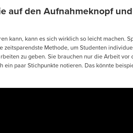
 Sie auf den Aufnahmeknopf und
ren kann, kann es sich wirklich so leicht machen. 
e zeitsparendste Methode, um Studenten individue
rbeiten zu geben. Sie brauchen nur die Arbeit vor
h ein paar Stichpunkte notieren. Das könnte beispi