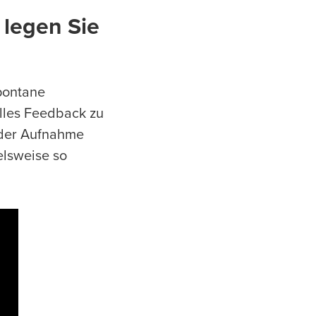
 legen Sie
Spontane
lles Feedback zu
 der Aufnahme
elsweise so