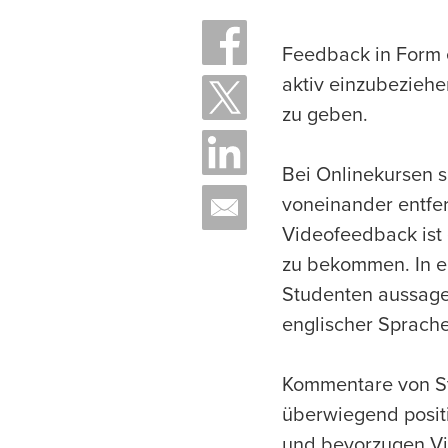
Feedback in Form e
aktiv einzubeziehe
zu geben.
Bei Onlinekursen s
voneinander entfer
Videofeedback ist
zu bekommen. In ei
Studenten aussagek
englischer Sprache
Kommentare von St
überwiegend positi
und bevorzugen Vi