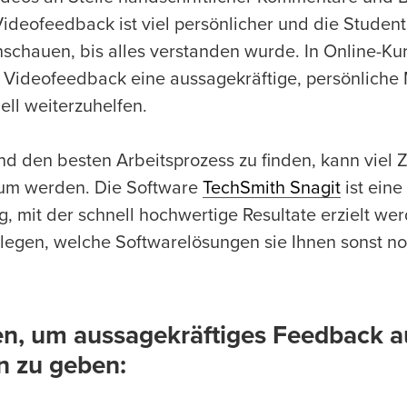
Videofeedback ist viel persönlicher und die Stude
schauen, bis alles verstanden wurde. In Online-Ku
t Videofeedback eine aussagekräftige, persönlich
ell weiterzuhelfen.
und den besten Arbeitsprozess zu finden, kann viel 
aum werden. Die Software
TechSmith Snagit
ist eine
 mit der schnell hochwertige Resultate erzielt we
llegen, welche Softwarelösungen sie Ihnen sonst n
n, um aussagekräftiges Feedback a
n zu geben: