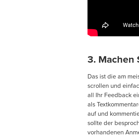
3. Machen S
Das ist die am mei
scrollen und einf
all Ihr Feedback 
als Textkommentar
auf und kommentier
sollte der besproc
vorhandenen Anmer