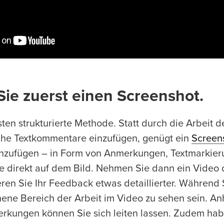
ie zuerst einen Screenshot.
sten strukturierte Methode. Statt durch die Arbeit 
ache Textkommentare einzufügen, genügt ein
Screen
einzufügen – in Form von Anmerkungen, Textmarkier
e direkt auf dem Bild. Nehmen Sie dann ein Video
en Sie Ihr Feedback etwas detaillierter. Während 
hene Bereich der Arbeit im Video zu sehen sein. A
kungen können Sie sich leiten lassen. Zudem hab