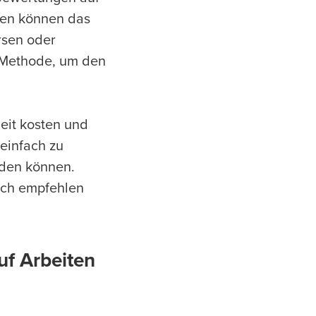
nten können das
rsen oder
e Methode, um den
Zeit kosten und
 einfach zu
rden können.
och empfehlen
uf Arbeiten