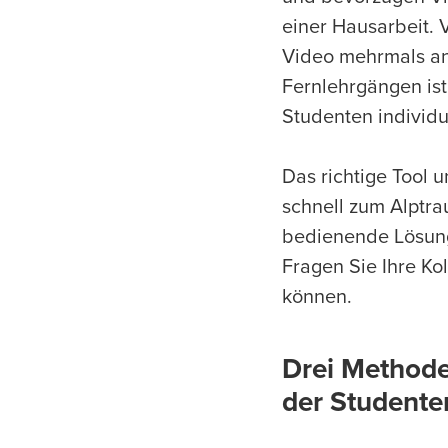
einer Hausarbeit. 
Video mehrmals an
Fernlehrgängen is
Studenten individu
Das richtige Tool 
schnell zum Alptr
bedienende Lösung,
Fragen Sie Ihre Ko
können.
Drei Methode
der Studente