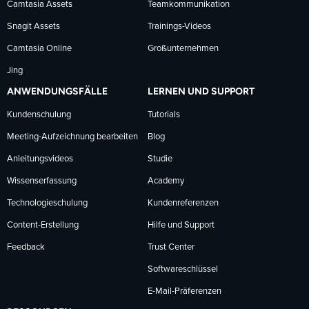
Camtasia Assets
Teamkommunikation
Snagit Assets
Trainings-Videos
Camtasia Online
Großunternehmen
Jing
ANWENDUNGSFÄLLE
LERNEN UND SUPPORT
Kundenschulung
Tutorials
Meeting-Aufzeichnung bearbeiten
Blog
Anleitungsvideos
Studie
Wissenserfassung
Academy
Technologieschulung
Kundenreferenzen
Content-Erstellung
Hilfe und Support
Feedback
Trust Center
Softwareschlüssel
E-Mail-Präferenzen