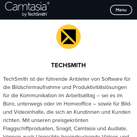
Direkt
Browse Categories
Menu
zum
Inhalt
TECHSMITH
TechSmith ist der führende Anbieter von Software für
die Bildschirmaufnahme und Produktivitätslösungen
für die Kommunikation im Arbeitsalltag – sei es im
Büro, unterwegs oder im Homeoffice – sowie für Bild-
und Videoinhalte, die sich an Kundinnen und Kunden
richten. Mit unseren preisgekrönten
Flaggschiffprodukten, Snagit, Camtasia und Audiate,