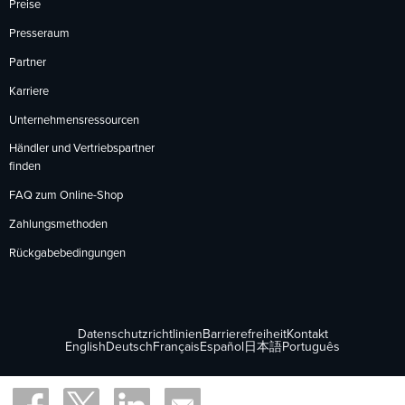
Preise
Presseraum
Partner
Karriere
Unternehmensressourcen
Händler und Vertriebspartner
finden
FAQ zum Online-Shop
Zahlungsmethoden
Rückgabebedingungen
Datenschutzrichtlinien
Barrierefreiheit
Kontakt
English
Deutsch
Français
Español
日本語
Português