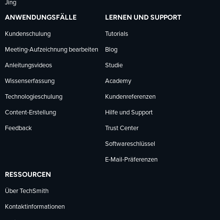
Jing
ANWENDUNGSFÄLLE
LERNEN UND SUPPORT
Kundenschulung
Tutorials
Meeting-Aufzeichnung bearbeiten
Blog
Anleitungsvideos
Studie
Wissenserfassung
Academy
Technologieschulung
Kundenreferenzen
Content-Erstellung
Hilfe und Support
Feedback
Trust Center
Softwareschlüssel
E-Mail-Präferenzen
RESSOURCEN
Über TechSmith
Kontaktinformationen