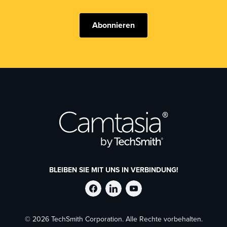
Abonnieren
BLEIBEN SIE MIT UNS IN VERBINDUNG!
TechSmith
TechSmith
TechSmith
© 2026 TechSmith Corporation. Alle Rechte vorbehalten.
auf
auf
auf