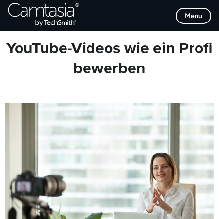
Direkt
Browse Categories
Menu
zum
Inhalt
YouTube-Videos wie ein Profi
bewerben