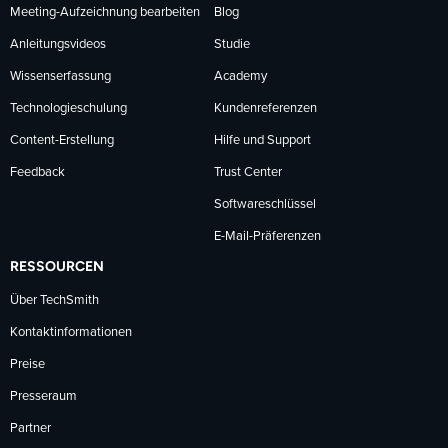
Meeting-Aufzeichnung bearbeiten
Blog
Anleitungsvideos
Studie
Wissenserfassung
Academy
Technologieschulung
Kundenreferenzen
Content-Erstellung
Hilfe und Support
Feedback
Trust Center
Softwareschlüssel
E-Mail-Präferenzen
RESSOURCEN
Über TechSmith
Kontaktinformationen
Preise
Presseraum
Partner