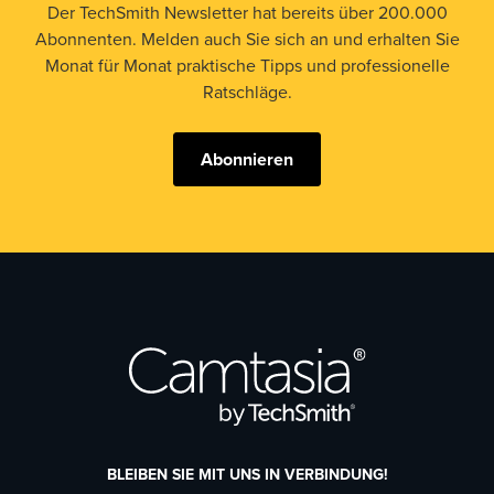
Der TechSmith Newsletter hat bereits über 200.000
Abonnenten. Melden auch Sie sich an und erhalten Sie
Monat für Monat praktische Tipps und professionelle
Ratschläge.
Abonnieren
BLEIBEN SIE MIT UNS IN VERBINDUNG!