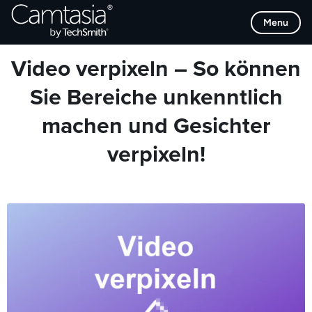
Direkt
Browse Categories
Menu
zum
Inhalt
Video verpixeln – So können
Sie Bereiche unkenntlich
machen und Gesichter
verpixeln!