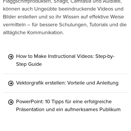
Flaggschiffprodukten, Snagit, Camtasia und Audiate,
können auch Ungeübte beeindruckende Videos und
Bilder erstellen und so ihr Wissen auf effektive Weise
vermitteln – für bessere Schulungen, Tutorials und die
alltägliche Kommunikation.
How to Make Instructional Videos: Step-by-
Step Guide
Vektorgrafik erstellen: Vorteile und Anleitung
PowerPoint: 10 Tipps für eine erfolgreiche
Präsentation und ein aufmerksames Publikum