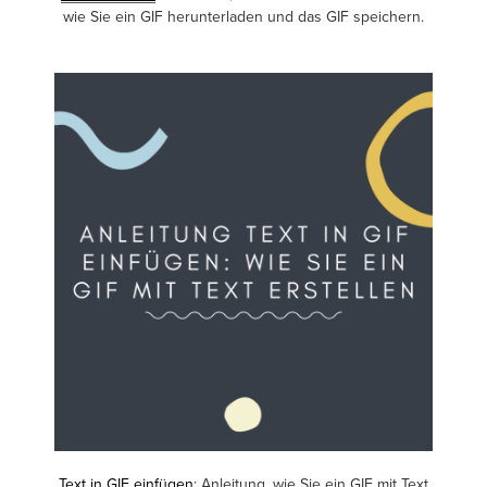
wie Sie ein GIF herunterladen und das GIF speichern.
Text in GIF einfügen
: Anleitung, wie Sie ein GIF mit Text