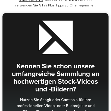
Alles über GIFs
: Was sind GIFs? Wie finden und
verwenden Sie GIFs? Plus Tipps zu Cinemagrammen.
Kennen Sie schon unsere
umfangreiche Sammlung an
hochwertigen Stock-Videos
und -Bildern?
Nutzen Sie Snagit oder Camtasia für Ihre
professionellen Video- oder Bildprojekte und