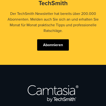
TechSmith
Der TechSmith Newsletter hat bereits über 200.000
Abonnenten. Melden auch Sie sich an und erhalten Sie
Monat für Monat praktische Tipps und professionelle
Ratschläge.
Abonnieren