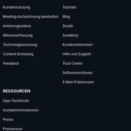
Kundenschulung
Tutorials
Meeting-Aufzeichnung bearbeiten
Blog
Anleitungsvideos
Studie
Wissenserfassung
Academy
Technologieschulung
Kundenreferenzen
Content-Erstellung
Hilfe und Support
Feedback
Trust Center
Softwareschlüssel
E-Mail-Präferenzen
RESSOURCEN
Über TechSmith
Kontaktinformationen
Preise
Presseraum