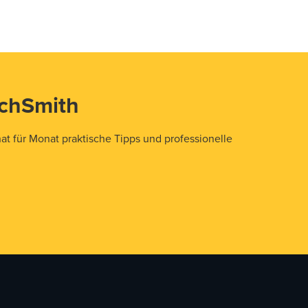
echSmith
t für Monat praktische Tipps und professionelle