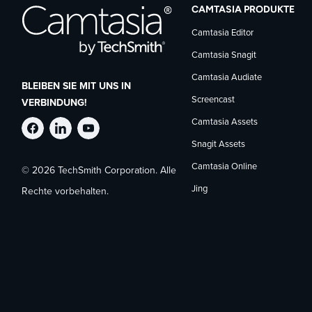
CAMTASIA PRODUKTE
Camtasia Editor
Camtasia Snagit
Camtasia Audiate
BLEIBEN SIE MIT UNS IN
Screencast
VERBINDUNG!
Camtasia Assets
TechSmith
TechSmith
TechSmith
Snagit Assets
Camtasia Online
© 2026 TechSmith Corporation. Alle
auf
auf
auf
Jing
Rechte vorbehalten.
Facebook
LinkedIn
YouTube
folgen
folgen
folgen