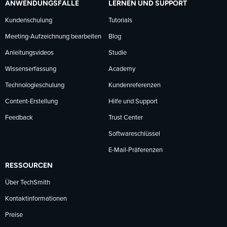
ANWENDUNGSFÄLLE
LERNEN UND SUPPORT
Kundenschulung
Tutorials
Meeting-Aufzeichnung bearbeiten
Blog
Anleitungsvideos
Studie
Wissenserfassung
Academy
Technologieschulung
Kundenreferenzen
Content-Erstellung
Hilfe und Support
Feedback
Trust Center
Softwareschlüssel
E-Mail-Präferenzen
RESSOURCEN
Über TechSmith
Kontaktinformationen
Preise