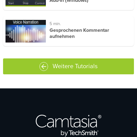
Add-In (Windows)
5 min.
Gesprochenen Kommentar
aufnehmen
Weitere Tutorials