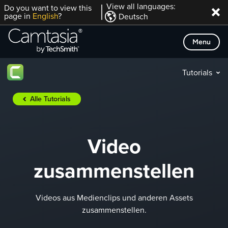
Direkt
View all languages:
Do you want to view this
page in
English
?
Deutsch
zum
Inhalt
Menu
Tutorials
Alle Tutorials
Video
zusammenstellen
Videos aus Medienclips und anderen Assets
zusammenstellen.