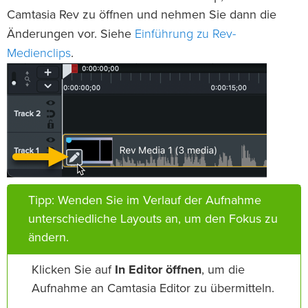
Camtasia Rev zu öffnen und nehmen Sie dann die
Einführung zu Rev-
Änderungen vor. Siehe
Medienclips
.
Tipp: Wenden Sie im Verlauf der Aufnahme
unterschiedliche Layouts an, um den Fokus zu
ändern.
Klicken Sie auf
In Editor öffnen
, um die
Aufnahme an Camtasia Editor zu übermitteln.