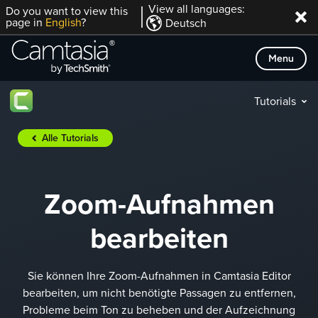
Direkt
View all languages:
Do you want to view this
page in
English
?
Deutsch
zum
Inhalt
Menu
Tutorials
Alle Tutorials
Zoom-Aufnahmen
bearbeiten
Sie können Ihre Zoom-Aufnahmen in Camtasia Editor
bearbeiten, um nicht benötigte Passagen zu entfernen,
Probleme beim Ton zu beheben und der Aufzeichnung