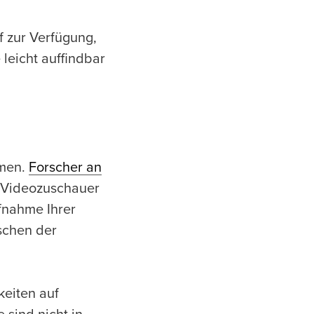
f zur Verfügung,
leicht auffindbar
hmen.
Forscher an
 Videozuschauer
fnahme Ihrer
ischen der
keiten auf