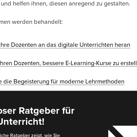
 und helfen ihnen, diesen anregend zu gestalten.
emen werden behandelt:
Ihre Dozenten an das digitale Unterrichten heran
Ihren Dozenten, bessere E-Learning-Kurse zu erstel
ie die Begeisterung für moderne Lehrmethoden
oser Ratgeber für
nterricht!
che Ratgeber zeigt, wie Sie