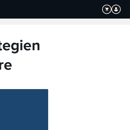
Bildung
Audio
ategien
re