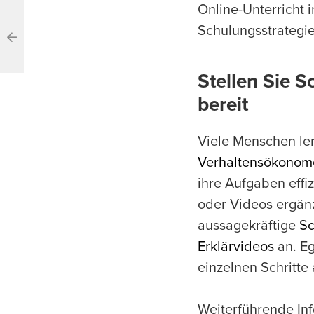
Online-Unterricht 
Schulungsstrategie
Stellen Sie 
bereit
Viele Menschen ler
Verhaltensökonome
ihre Aufgaben effi
oder Videos ergänz
aussagekräftige
Sc
Erklärvideos
an. Eg
einzelnen Schritte
Weiterführende In