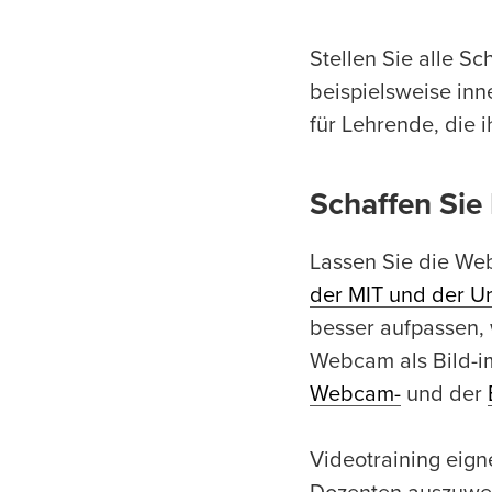
Stellen Sie alle S
beispielsweise inn
für Lehrende, die i
Schaffen Si
Lassen Sie die We
der MIT und der Un
besser aufpassen, 
Webcam als Bild-im
Webcam-
und der
Videotraining eign