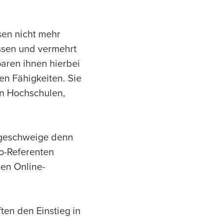
en nicht mehr
ssen und vermehrt
paren ihnen hierbei
en Fähigkeiten. Sie
en Hochschulen,
 geschweige denn
eo-Referenten
den Online-
ten den Einstieg in