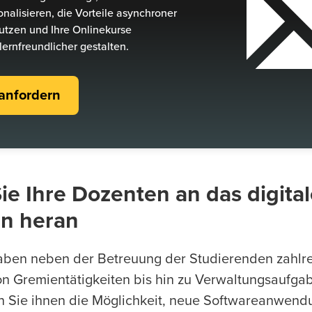
onalisieren, die Vorteile asynchroner
tzen und Ihre Onlinekurse
ernfreundlicher gestalten.
anfordern
ie Ihre Dozenten an das digita
en heran
aben neben der Betreuung der Studierenden zahlr
on Gremientätigkeiten bis hin zu Verwaltungsaufga
ten Sie ihnen die Möglichkeit, neue Softwareanwend