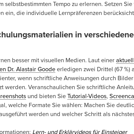
im selbstbestimmten Tempo zu erlernen. Setzen Sie
n ein, die individuelle Lernpräferenzen berücksicht
Schulungsmaterialien in verschieden
nen besser mit visuellen Medien. Laut einer
aktuel
n Dr. Alastair Goode
erledigen zwei Drittel (67 %) 
zienter, wenn schriftliche Anweisungen durch Bilder
t werden. Veranschaulichen Sie schriftliche Anlei
reenshots
und bieten Sie
Tutorial-Videos
,
Screenca
al, welche Formate Sie wählen: Machen Sie deutlic
 ausgeführt werden und welcher Schritt als nächstes
formationen:
Lern- und Erklärvideos für Einsteiger