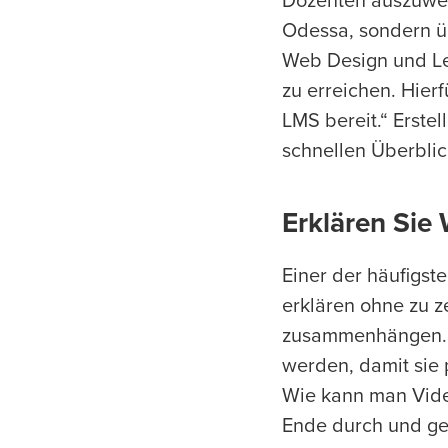
Dozenten auszuweite
Odessa, sondern übe
Web Design und Leh
zu erreichen. Hier
LMS bereit.“ Erste
schnellen Überblic
Erklären Sie
Einer der häufigste
erklären ohne zu z
zusammenhängen. Z
werden, damit sie
Wie kann man Vide
Ende durch und geb