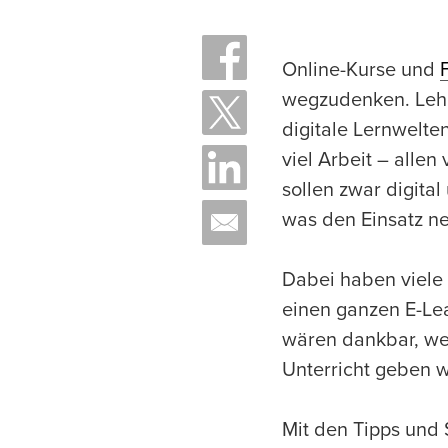
Online-Kurse und
wegzudenken. Lehr
digitale Lernwelte
viel Arbeit – alle
sollen zwar digita
was den Einsatz ne
Dabei haben viele
einen ganzen E-Lea
wären dankbar, wen
Unterricht geben 
Mit den Tipps und S