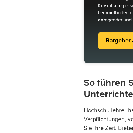
Kursinhalte pers
Lernmethoden nu
anregender und l
Ratgeber 
So führen S
Unterricht
Hochschullehrer h
Verpflichtungen, v
Sie ihre Zeit. Bie