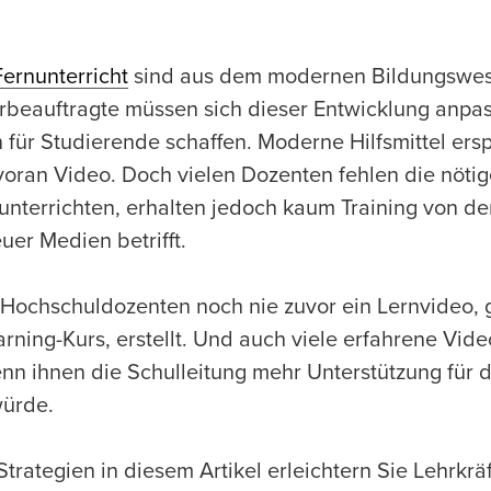
Fernunterricht
sind aus dem modernen Bildungswes
beauftragte müssen sich dieser Entwicklung anpa
n für Studierende schaffen. Moderne Hilfsmittel ers
n voran Video. Doch vielen Dozenten fehlen die nötig
l unterrichten, erhalten jedoch kaum Training von d
uer Medien betrifft.
 Hochschuldozenten noch nie zuvor ein Lernvideo,
rning-Kurs, erstellt. Und auch viele erfahrene Vid
n ihnen die Schulleitung mehr Unterstützung für 
würde.
trategien in diesem Artikel erleichtern Sie Lehrkräf