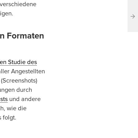
 verschiedene
igen.
en Formaten
len Studie des
aller Angestellten
 (Screenshots)
tungen durch
sts
und andere
h, wie die
 folgt.