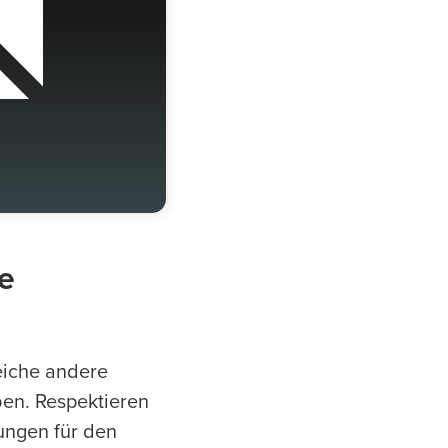
le
eiche andere
ben. Respektieren
ungen für den