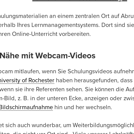
chulungsmaterialien an einem zentralen Ort auf Abru
erhalb Ihres Lernmanagementsystems. Dort sind sie 
hren Online-Unterricht vorbereiten.
e Nähe mit Webcam-Videos
bcam mitlaufen, wenn Sie Schulungsvideos aufne
iversity of Rochester
haben herausgefunden, dass
wenn sie ihre Referenten sehen. Sie können die Au
-Bild, z. B. in der unteren Ecke, anzeigen oder zw
Bildschirmaufnahme
hin und her wechseln.
et sich auch wunderbar, um Weiterbildungsmöglich